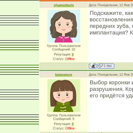
olyamerkuris
Дата: Понедельник, 12 Янв 2
Подскажите, ка
восстановления
передних зуба, 
имплантация? К
Группа: Пользователи
Сообщений:
10
Репутация:
0
Статус:
Offline
katanajuce
Дата: Понедельник, 12 Янв 2
Выбор коронки 
разрушения. Ко
его придётся у
Группа: Пользователи
Сообщений:
9
Репутация:
0
Статус:
Offline