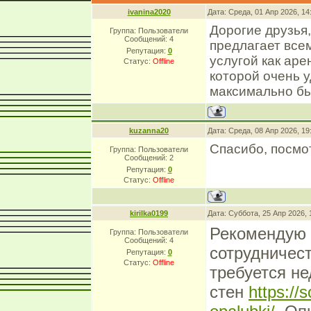
ivanina2020
Дата: Среда, 01 Апр 2026, 1
Дорогие друзья
Группа: Пользователи
Сообщений:
4
предлагает все
Репутация:
0
услугой как аре
Статус:
Offline
которой очень у
максимально бы
kuzanna20
Дата: Среда, 08 Апр 2026, 1
Спасибо, посмот
Группа: Пользователи
Сообщений:
2
Репутация:
0
Статус:
Offline
kirilka0199
Дата: Суббота, 25 Апр 2026,
Рекомендую 
Группа: Пользователи
Сообщений:
4
сотрудничест
Репутация:
0
Статус:
Offline
требуется не
стен
https://