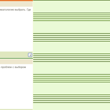
оматологию выбрать. Где
о проблем с выбором