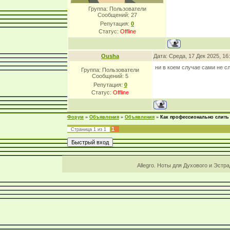
Группа: Пользователи
Сообщений:
27
Репутация:
0
Статус:
Offline
Ousha
Дата: Среда, 17 Дек 2025, 1
ни в коем случае сами не с
Группа: Пользователи
Сообщений:
5
Репутация:
0
Статус:
Offline
Форум
»
Объявления
»
Объявления
»
Как профессионально слить 
1
Страница
1
из
1
Allegro. Ноты для Духового и Эстр