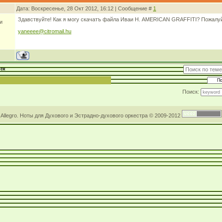
Дата: Воскресенье, 28 Окт 2012, 16:12 | Сообщение #
1
Здавствуйте! Как я могу скачатъ файла Иваи Н. AMERICAN GRAFFITI? Пожалуйс
и
yaneeee@citromail.hu
ск
Поиск:
Allegro. Ноты для Духового и Эстрадно-духового оркестра © 2009-2012