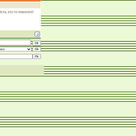
та, кто-то помогите!