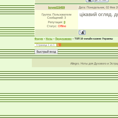
boyed15459
Дата: Понедельник, 02 Фев 2
цікавий огляд. д
Группа: Пользователи
Сообщений:
3
Репутация:
0
Статус:
Offline
Форум
»
Ноты
»
Предложение
»
ТОП 10 онлайн казино Украины
1
Страница
1
из
1
Allegro. Ноты для Духового и Эстр