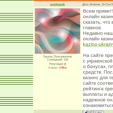
pozdravcik
Дата: Вторник, 16 Сен 
Всем привет
онлайн казин
сказать, чт
главное.
Недавно наш
онлайн кази
kazino-ukrain
На сайте пр
Группа: Пользователи
Сообщений:
130
с украинской
Репутация:
0
о бонусах, п
Статус:
Offline
средств. Пос
казино для т
сайте соотве
рейтинга пр
выплаты и а
надежное онл
ознакомиться