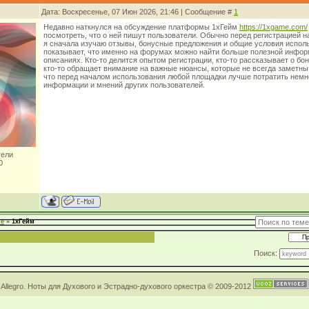
Дата: Воскресенье, 07 Июн 2026, 21:46 | Сообщение #
1
Недавно наткнулся на обсуждение платформы 1хГейм
https://1xgame.com/
посмотреть, что о ней пишут пользователи. Обычно перед регистрацией 
я сначала изучаю отзывы, бонусные предложения и общие условия исполь
показывает, что именно на форумах можно найти больше полезной инфор
описаниях. Кто-то делится опытом регистрации, кто-то рассказывает о бон
кто-то обращает внимание на важные нюансы, которые не всегда заметны
что перед началом использования любой площадки лучше потратить немн
информации и мнений других пользователей.
тели
0
ие
»
1хГейм
Поиск:
Allegro. Ноты для Духового и Эстрадно-духового оркестра © 2009-2012