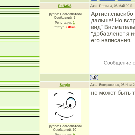
RoNaKS
Дата: Пятница, 06 Май 2011,
Артист,спасибо 
Группа: Пользователи
Сообщений:
9
дальше! Но встр
Репутация:
1
вид" Вниматель
Статус:
Offline
"добавлено" я и
его написания.
Сообщение о
Sergio
Дата: Воскресенье, 06 Июл 2
не может быть т
Группа: Пользователи
Сообщений:
10
Репутация:
0