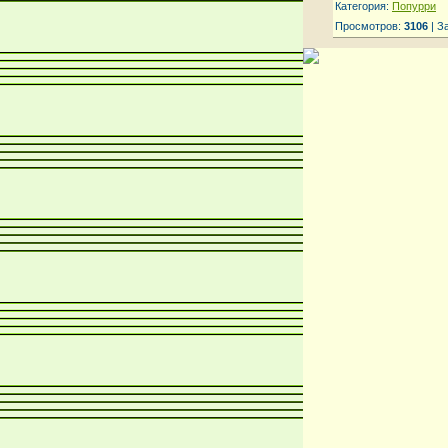
Категория:
Попурри
Просмотров:
3106
| З