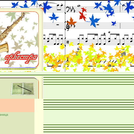
аница