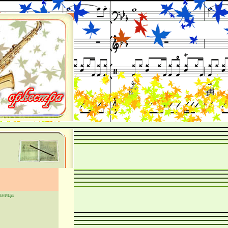
аница