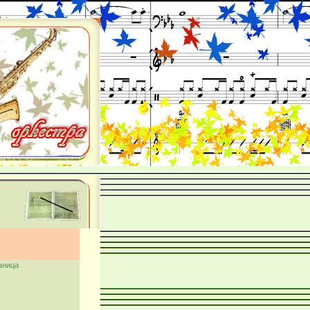
аница