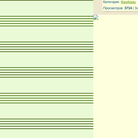
Категория:
Фанфары
Просмотров:
3714
| З