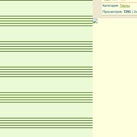
Категория:
Гимны
Просмотров:
7291
| З