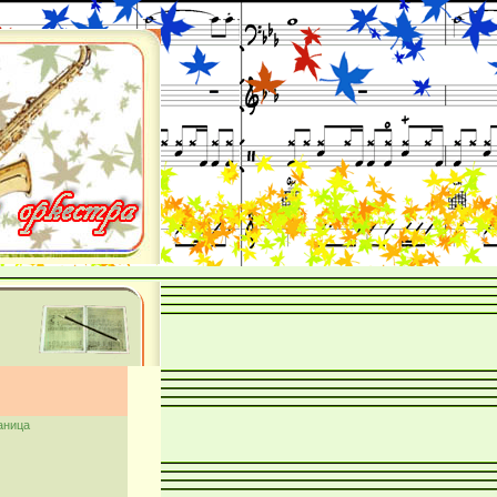
аница