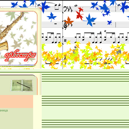
аница