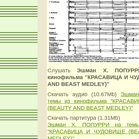
Слушать
Эшман Х. ПОПУР
кинофильма "КРАСАВИЦА И Ч
AND BEAST MEDLEY)"
Скачать аудио (10.67Mb)
Эшман
темы из кинофильма "КРАСА
(BEAUTY AND BEAST MEDLEY)"
Скачать партитура (1.31Mb)
Эшман Х. ПОПУРРИ на темы
"КРАСАВИЦА И ЧУДОВИЩЕ (BE
MEDLEY)"