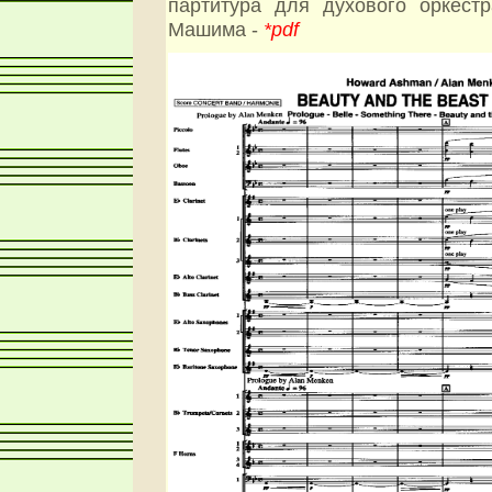
партитура для духового оркестр
Машима -
*pdf