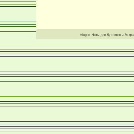
Allegro. Ноты для Духового и Эстр