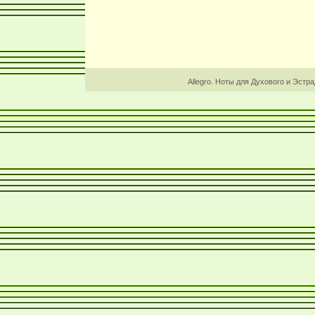
Allegro. Ноты для Духового и Эстр