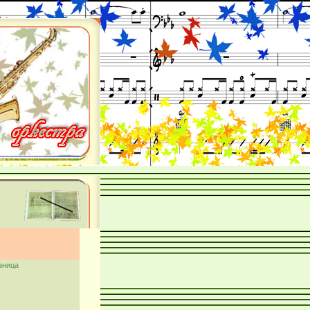
аница