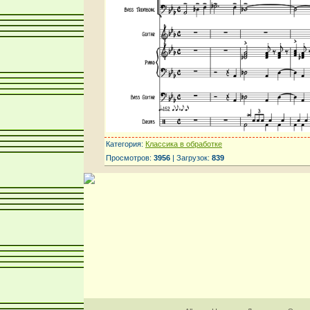
Категория:
Классика в обработке
Просмотров:
3956
| Загрузок:
839