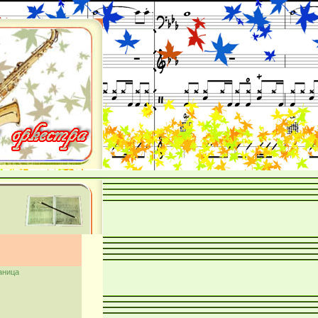
аница