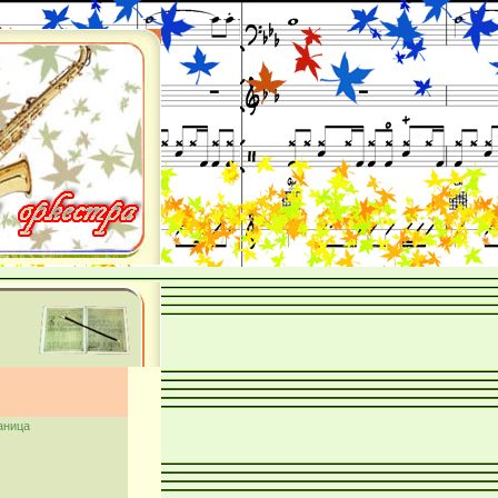
аница