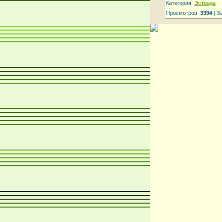
Категория:
Эстрада
Просмотров:
3394
| З