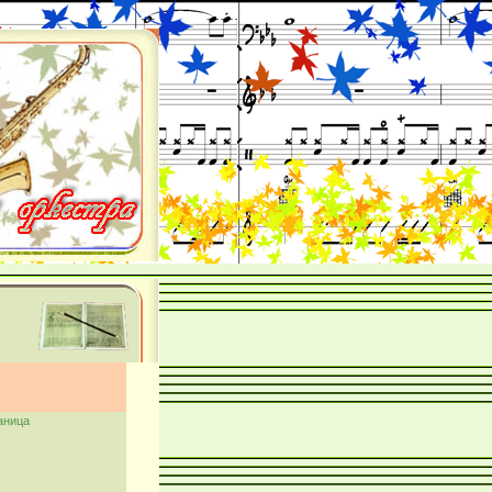
аница