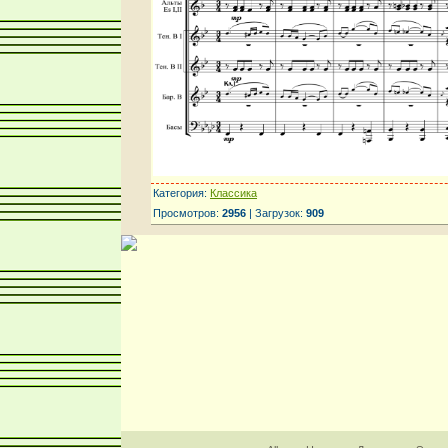
Категория:
Классика
Просмотров:
2956
| Загрузок:
909