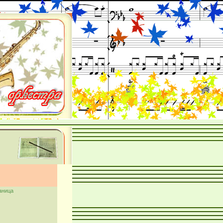
аница