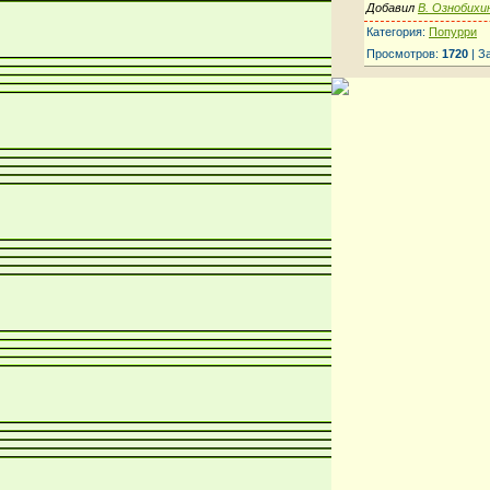
Добавил
В. Ознобихи
Категория:
Попурри
Просмотров:
1720
| З