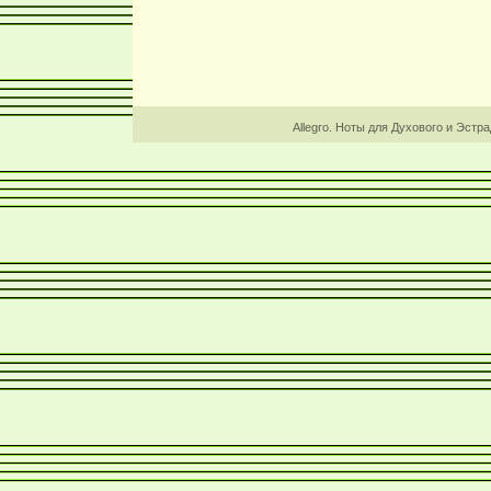
Allegro. Ноты для Духового и Эстр