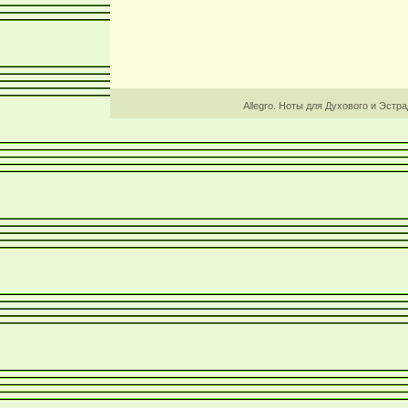
Allegro. Ноты для Духового и Эстр