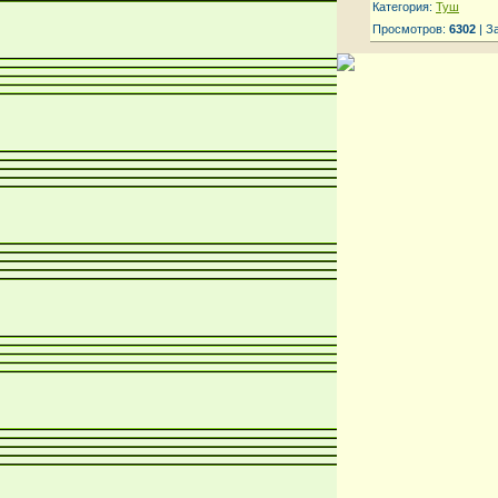
Категория:
Туш
Просмотров:
6302
| З