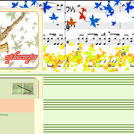
аница