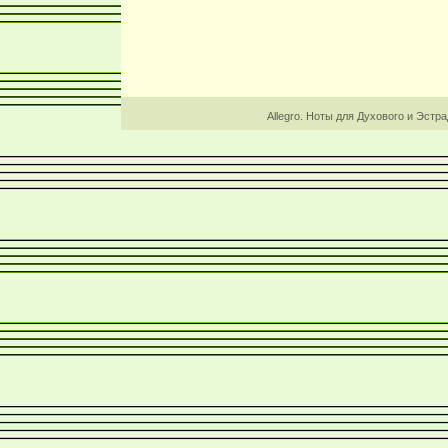
Allegro. Ноты для Духового и Эстр