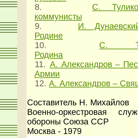
8.
С. Тули
коммунисты
9.
И. Дунаевск
Родине
10.
С. Т
Родина
11.
А. Александров – Пес
Армии
12.
А. Александров – Свя
Составитель Н. Михайлов
Военно-оркестровая слу
обороны Союза ССР
Москва - 1979