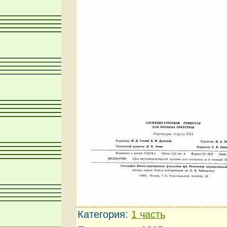
Категория
:
1 часть