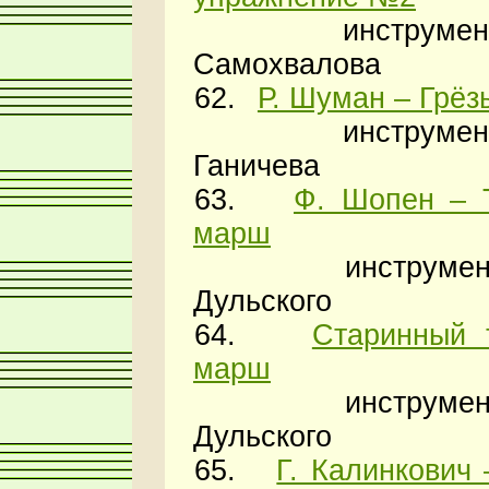
инструменто
Самохвалова
62.
Р. Шуман – Грёз
инструменто
Ганичева
63.
Ф. Шопен – 
марш
инструменто
Дульского
64.
Старинный 
марш
инструменто
Дульского
65.
Г. Калинкович