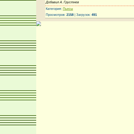
Добавил А. Грустнев
Категория:
Пьесы
Просмотров:
2158
| Загрузок:
491