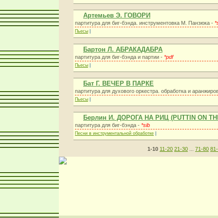
Артемьев Э. ГОВОРИ
партитура для биг-бэнда. инструментовка М. Панзюка -
*
Пьесы
|
Бартон Л. АБРАКАДАБРА
партитура для биг-бэнда и партии -
*pdf
Пьесы
|
Бат Г. ВЕЧЕР В ПАРКЕ
партитура для духового оркестра. обработка и аранжиров
Пьесы
|
Берлин И. ДОРОГА НА РИЦ (PUTTIN ON TH
партитура для биг-бэнда -
*sib
Песни в инструментальной обработке
|
1-10
11-20
21-30
...
71-80
81