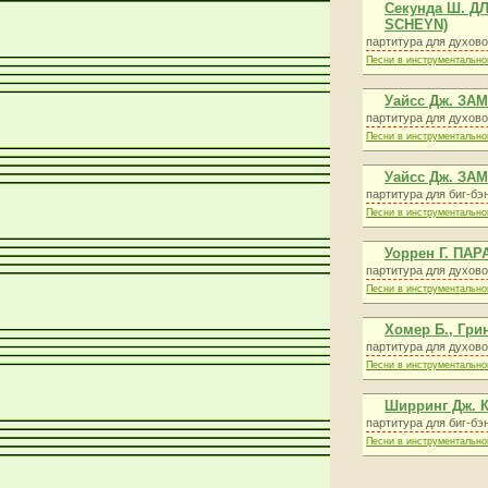
Секунда Ш. Д
SCHEYN)
партитура для духово
Песни в инструментально
Уайсс Дж. З
партитура для духово
Песни в инструментально
Уайсс Дж. З
партитура для биг-бэ
Песни в инструментально
Уоррен Г. ПА
партитура для духово
Песни в инструментально
Хомер Б., Гр
партитура для духово
Песни в инструментально
Ширринг Дж. 
партитура для биг-бэ
Песни в инструментально