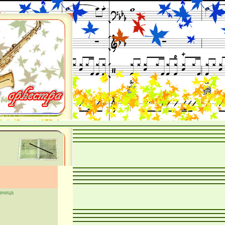
аница