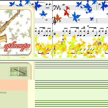
аница