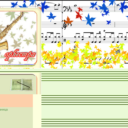
аница