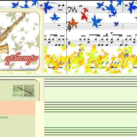
аница