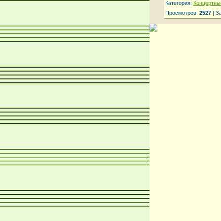
Категория:
Концертны
Просмотров:
2527
| З