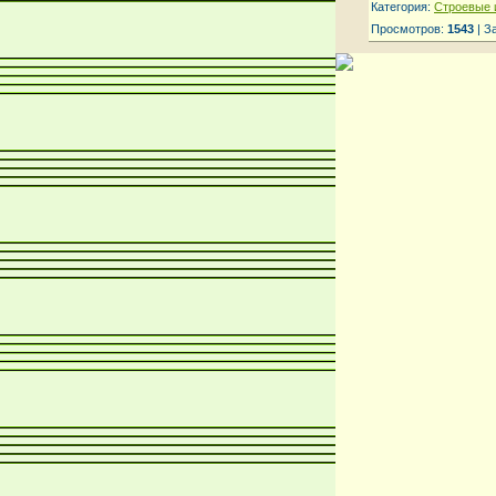
Категория:
Строевые 
Просмотров:
1543
| З