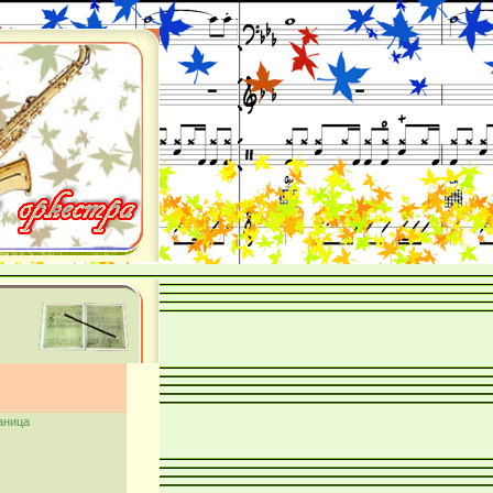
аница