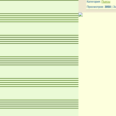
Категория:
Пьесы
Просмотров:
3050
| З