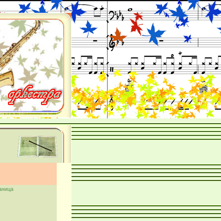
аница