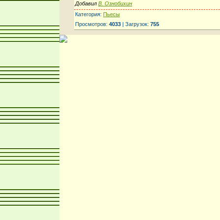
Добавил
В. Ознобихин
Категория:
Пьесы
Просмотров:
4033
| Загрузок:
755