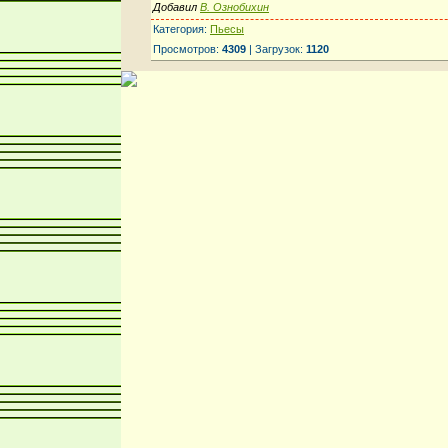
Добавил
В. Ознобихин
Категория:
Пьесы
Просмотров:
4309
| Загрузок:
1120