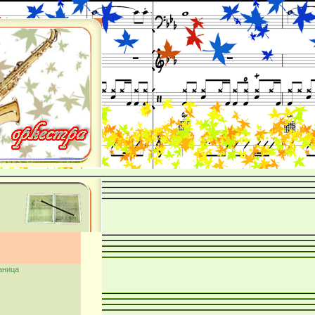
аница