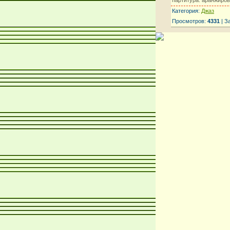
Категория:
Джаз
Просмотров:
4331
| З