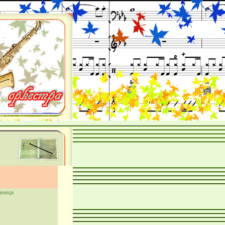
аница