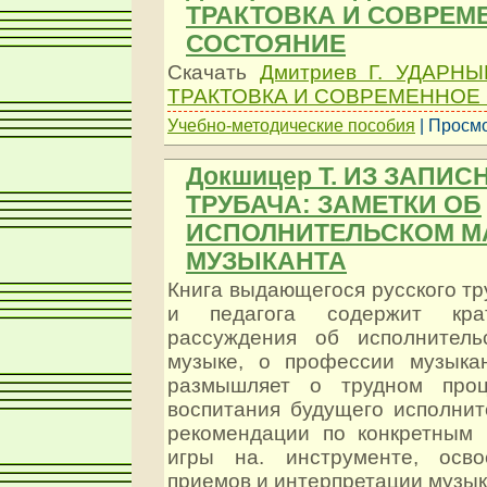
ТРАКТОВКА И СОВРЕМ
СОСТОЯНИЕ
Скачать
Дмитриев Г. УДАРН
ТРАКТОВКА И СОВРЕМЕННОЕ
Учебно-методические пособия
| Просмо
Докшицер Т. ИЗ ЗАПИ
ТРУБАЧА: ЗАМЕТКИ ОБ
ИСПОЛНИТЕЛЬСКОМ М
МУЗЫКАНТА
Книга выдающегося русского тр
и педагога содержит кра
рассуждения об исполнитель
музыке, о профессии музыкан
размышляет о трудном проц
воспитания будущего исполнит
рекомендации по конкретным 
игры на. инструменте, осво
приемов и интерпретации музык