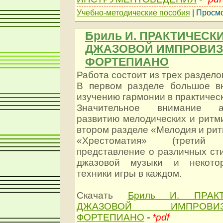
Учебно-методические пособия
| Просмо
Бриль И. ПРАКТИЧЕСК
ДЖАЗОВОЙ ИМПРОВИЗ
ФОРТЕПИАНО
Работа состоит из трех раздело
В первом разделе большое в
изучению гармонии в практичес
Значительное внимание а
развитию мелодических и ритм
втором разделе «Мелодия и рит
«Хрестоматия» (третий
представление о различных ст
джазовой музыки и некотор
техники игры в каждом.
Скачать
Бриль И. ПРАК
ДЖАЗОВОЙ ИМПРОВ
ФОРТЕПИАНО
-
*pdf