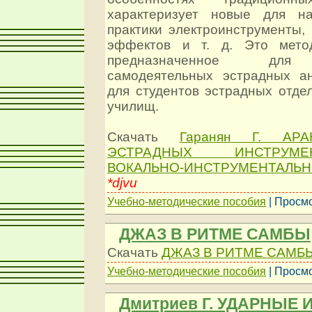
характеризует новые для н
практики электроинструменты,
эффектов и т. д. Это метод
предназначенное для 
самодеятельных эстрадных а
для студентов эстрадных отде
училищ.
Скачать
Гаранян Г. АР
ЭСТРАДНЫХ ИНСТРУМ
ВОКАЛЬНО-ИНСТРУМЕНТАЛЬ
*djvu
Учебно-методические пособия
| Просмо
ДЖАЗ В РИТМЕ САМБЫ
Скачать
ДЖАЗ В РИТМЕ САМБ
Учебно-методические пособия
| Просмо
Дмитриев Г. УДАРНЫЕ