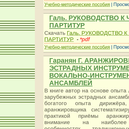
Учебно-методические пособия
| Просмо
Галь. РУКОВОДСТВО К
ПАРТИТУР
Скачать
Галь. РУКОВОДСТВО 
ПАРТИТУР
-
*pdf
Учебно-методические пособия
| Просмо
Гаранян Г. АРАНЖИРОВ
ЭСТРАДНЫХ ИНСТРУМ
ВОКАЛЬНО-ИНСТРУМЕ
АНСАМБЛЕЙ
В книге автор на основе опыта 
зарубежных эстрадных ансамбл
богатого опыта дирижёра
аранжировщика систематизир
практикой приёмы аранжиро
внимание на наиболее 
особенностях традиционны