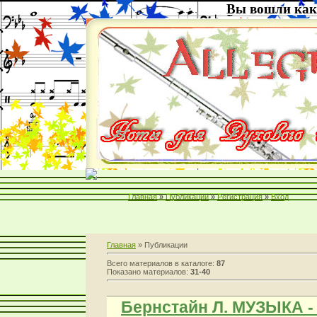
Вы вошли как
Главная
»
Публикации
»
Регистрация
»
Вход
Главная
»
Публикации
Всего материалов в каталоге
:
87
Показано материалов
:
31-40
Бернстайн Л. МУЗЫКА 