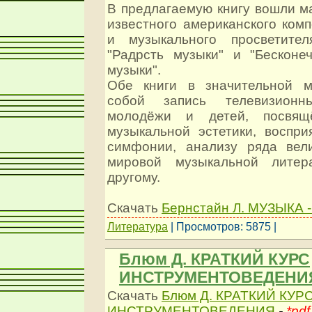
В предлагаемую книгу вошли м
известного американского ком
и музыкального просветител
"Радрсть музыки" и "Бесконе
музыки".
Обе книги в значительной м
собой запись телевизион
молодёжи и детей, посвящ
музыкальной эстетики, воспри
симфонии, анализу ряда вел
мировой музыкальной литер
другому.
Скачать
Бернстайн Л. МУЗЫКА 
Литература
| Просмотров: 5875 |
Блюм Д. КРАТКИЙ КУРС
ИНСТРУМЕНТОВЕДЕНИ
Скачать
Блюм Д. КРАТКИЙ КУР
ИНСТРУМЕНТОВЕДЕНИЯ
-
*pdf