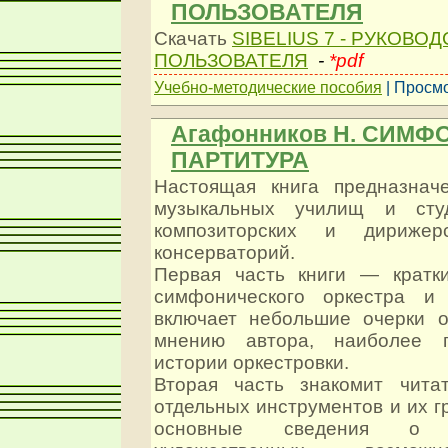
ПОЛЬЗОВАТЕЛЯ
Скачать
SIBELIUS 7 - РУКОВО
ПОЛЬЗОВАТЕЛЯ
-
*pdf
Учебно-методические пособия
| Просмо
Агафонников Н. СИМ
ПАРТИТУРА
Настоящая книга предназнач
музыкальных училищ и студ
композиторских и дирижерс
консерваторий.
Первая часть книги — кратк
симфонического оркестра и 
включает небольшие очерки о
мнению автора, наиболее п
истории оркестровки.
Вторая часть знакомит чита
отдельных инструментов и их г
основные сведения о 