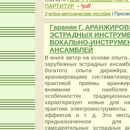
ПАРТИТУР
-
*pdf
Учебно-методические пособия
| Просмо
Гаранян Г. АРАНЖИРОВ
ЭСТРАДНЫХ ИНСТРУМ
ВОКАЛЬНО-ИНСТРУМЕ
АНСАМБЛЕЙ
В книге автор на основе опыта 
зарубежных эстрадных ансамбл
богатого опыта дирижёра
аранжировщика систематизир
практикой приёмы аранжиро
внимание на наиболее 
особенностях традиционны
характеризует новые для н
практики электроинструменты,
эффектов и т. д. Это метод
предназначенное для 
самодеятельных эстрадных а