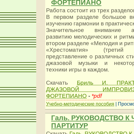
ФОРТЕПИАНО
Работа состоит из трех раздело
В первом разделе большое в
изучению гармонии в практичес
Значительное внимание а
развитию мелодических и ритм
втором разделе «Мелодия и рит
«Хрестоматия» (третий
представление о различных ст
джазовой музыки и некотор
техники игры в каждом.
Скачать
Бриль И. ПРАК
ДЖАЗОВОЙ ИМПРОВ
ФОРТЕПИАНО
-
*pdf
Учебно-методические пособия
| Просмо
Галь. РУКОВОДСТВО К
ПАРТИТУР
Скачать
Галь. РУКОВОДСТВО 