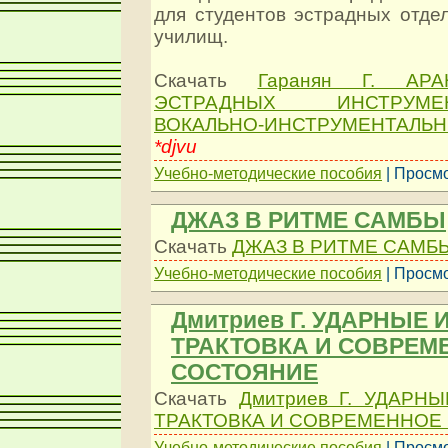
для студентов эстрадных отде
училищ.
Скачать
Гаранян Г. АР
ЭСТРАДНЫХ ИНСТРУМ
ВОКАЛЬНО-ИНСТРУМЕНТАЛЬ
*djvu
Учебно-методические пособия
| Просмо
ДЖАЗ В РИТМЕ САМБЫ
Скачать
ДЖАЗ В РИТМЕ САМБ
Учебно-методические пособия
| Просмо
Дмитриев Г. УДАРНЫЕ
ТРАКТОВКА И СОВРЕМ
СОСТОЯНИЕ
Скачать
Дмитриев Г. УДАРН
ТРАКТОВКА И СОВРЕМЕННОЕ
Учебно-методические пособия
| Просмо