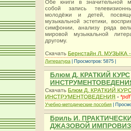
Обе книги в значительной м
собой запись телевизион
молодёжи и детей, посвящ
музыкальной эстетики, воспри
симфонии, анализу ряда вел
мировой музыкальной литер
другому.
Скачать
Бернстайн Л. МУЗЫКА 
Литература
| Просмотров: 5875 |
Блюм Д. КРАТКИЙ КУРС
ИНСТРУМЕНТОВЕДЕНИ
Скачать
Блюм Д. КРАТКИЙ КУР
ИНСТРУМЕНТОВЕДЕНИЯ
-
*pdf
Учебно-методические пособия
| Просмо
Бриль И. ПРАКТИЧЕСК
ДЖАЗОВОЙ ИМПРОВИЗ