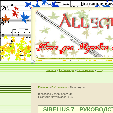
Вы вошли как
Главная
»
Публикации
»
Регистрация
»
Вход
Главная
»
Публикации
» Литература
В разделе материалов
:
59
Показано материалов
:
1-10
SIBELIUS 7 - РУКОВОД