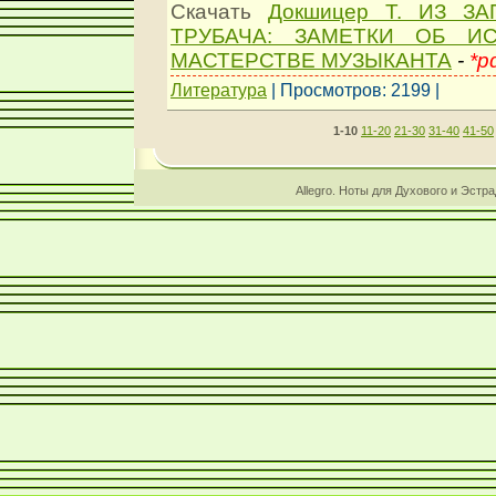
Скачать
Докшицер Т. ИЗ З
ТРУБАЧА: ЗАМЕТКИ ОБ И
МАСТЕРСТВЕ МУЗЫКАНТА
-
*p
Литература
| Просмотров: 2199 |
1-10
11-20
21-30
31-40
41-50
Allegro. Ноты для Духового и Эстр