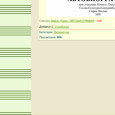
Скачать
Майлс Дэвис. АВТОБИОГРАФИЯ
-
*pdf
Добавил
В. Ознобихин
Категория
:
Литература
Просмотров
:
976