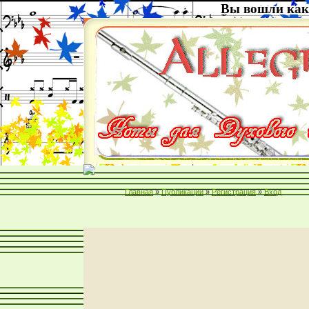
Вы вошли как
Главная
»
Публикации
»
Регистрация
»
Вход