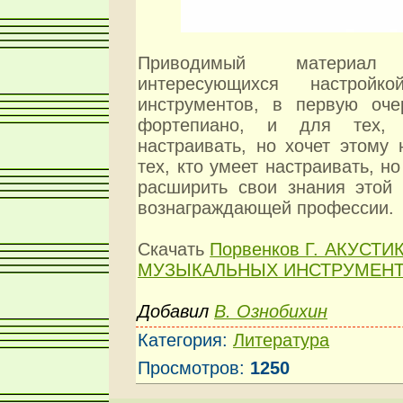
Приводимый материа
интересующихся настройк
инструментов, в первую оче
фортепиано, и для тех,
настраивать, но хочет этому 
тех, кто умеет настраивать, но
расширить свои знания этой 
вознаграждающей профессии.
Скачать
Порвенков Г. АКУСТ
МУЗЫКАЛЬНЫХ ИНСТРУМЕН
Добавил
В. Ознобихин
Категория
:
Литература
Просмотров
:
1250