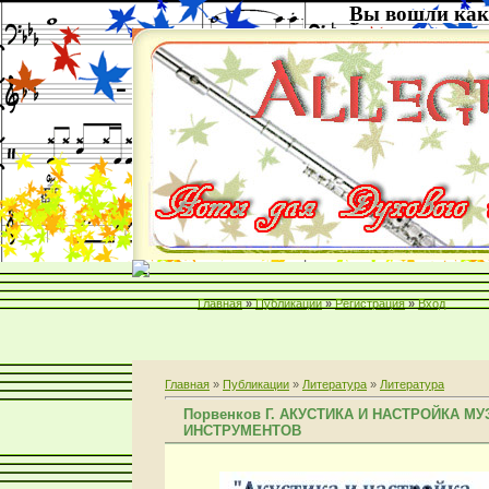
Вы вошли как
Главная
»
Публикации
»
Регистрация
»
Вход
Главная
»
Публикации
»
Литература
»
Литература
Порвенков Г. АКУСТИКА И НАСТРОЙКА 
ИНСТРУМЕНТОВ