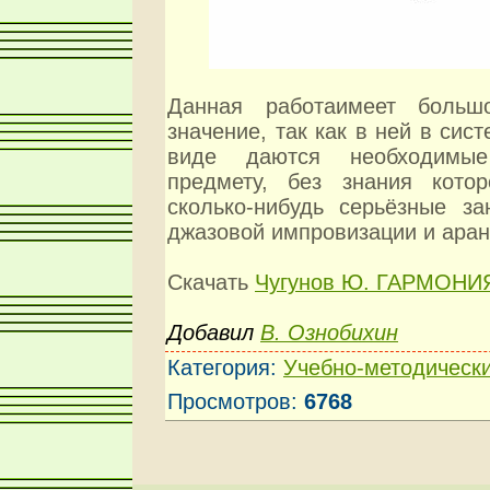
Данная работаимеет большо
значение, так как в ней в сис
виде даются необходимы
предмету, без знания кото
сколько-нибудь серьёзные за
джазовой импровизации и аран
Скачать
Чугунов Ю. ГАРМОНИ
Добавил
В. Ознобихин
Категория
:
Учебно-методическ
Просмотров
:
6768