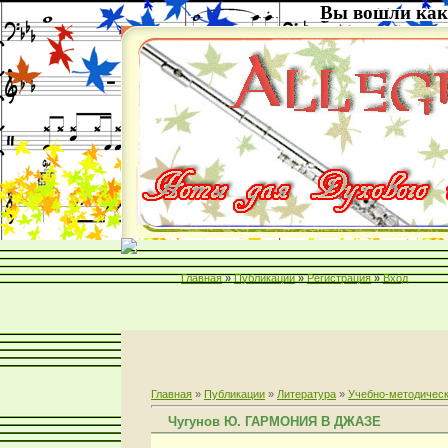
Вы вошли как
Главная
»
Публикации
»
Регистрация
»
Вход
Главная
»
Публикации
»
Литература
»
Учебно-методическ
Чугунов Ю. ГАРМОНИЯ В ДЖАЗЕ