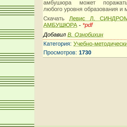
амбушюра может поражать
любого уровня образования и 
Скачать
Левис Л. СИНДРО
АМБУШЮРА
-
*pdf
Добавил
В. Ознобихин
Категория
:
Учебно-методическ
Просмотров
:
1730