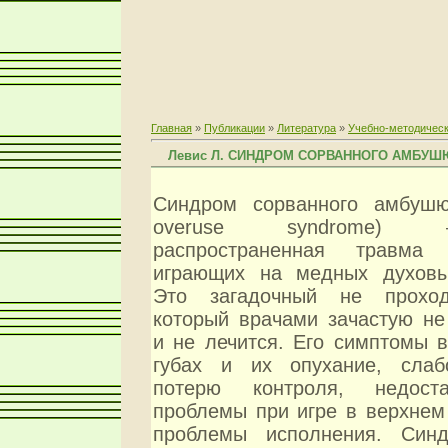
Главная
»
Публикации
»
Литература
»
Учебно-методическ
Левис Л. СИНДРОМ СОРВАННОГО АМБУШ
Синдром сорванного амбуш
overuse syndrome) 
распространенная травма
играющих на медных духовы
Это загадочный не прохо
который врачами зачастую не
и не лечится. Его симптомы 
губах и их опухание, слаб
потерю контроля, недост
проблемы при игре в верхнем
проблемы исполнения. Синд