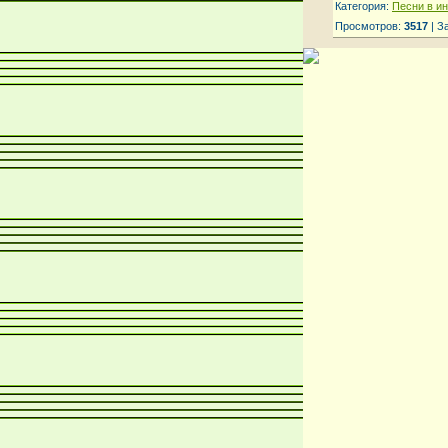
Категория:
Песни в и
Просмотров:
3517
| З