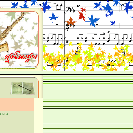
аница