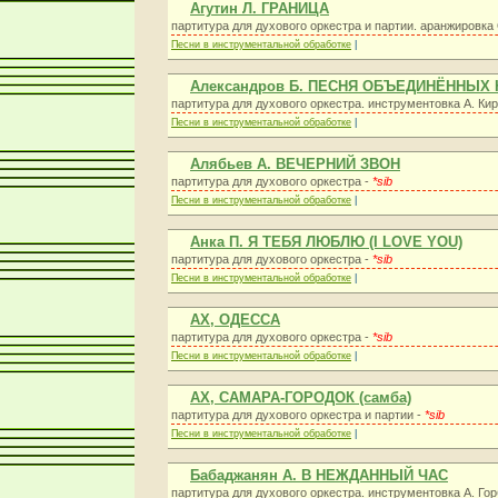
Агутин Л. ГРАНИЦА
партитура для духового оркестра и партии. аранжировка 
Песни в инструментальной обработке
|
Александров Б. ПЕСНЯ ОБЪЕДИНЁННЫХ
партитура для духового оркестра. инструментовка А. Ки
Песни в инструментальной обработке
|
Алябьев А. ВЕЧЕРНИЙ ЗВОН
партитура для духового оркестра -
*sib
Песни в инструментальной обработке
|
Анка П. Я ТЕБЯ ЛЮБЛЮ (I LOVE YOU)
партитура для духового оркестра -
*sib
Песни в инструментальной обработке
|
АХ, ОДЕССА
партитура для духового оркестра -
*sib
Песни в инструментальной обработке
|
АХ, САМАРА-ГОРОДОК (самба)
партитура для духового оркестра и партии -
*sib
Песни в инструментальной обработке
|
Бабаджанян А. В НЕЖДАННЫЙ ЧАС
партитура для духового оркестра. инструментовка А. Го