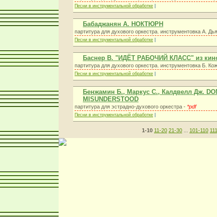
Песни в инструментальной обработке
|
Бабаджанян А. НОКТЮРН
партитура для духового оркестра. инструментовка А. Дь
Песни в инструментальной обработке
|
Баснер В. "ИДЁТ РАБОЧИЙ КЛАСС" из кин
партитура для духового оркестра. инструментовка Б. Ко
Песни в инструментальной обработке
|
Бенжамин Б., Маркус С., Калдвелл Дж. DO
MISUNDERSTOOD
партитура для эстрадно-духового оркестра -
*pdf
Песни в инструментальной обработке
|
1-10
11-20
21-30
...
101-110
11