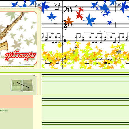
аница